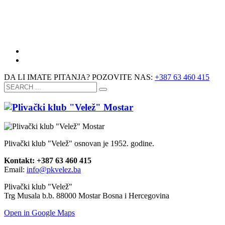
DA LI IMATE PITANJA? POZOVITE NAS:
+387 63 460 415
Plivački klub "Velež" osnovan je 1952. godine.
Kontakt: +387 63 460 415
Email:
info@pkvelez.ba
Plivački klub "Velež"
Trg Musala b.b. 88000 Mostar Bosna i Hercegovina
Open in Google Maps