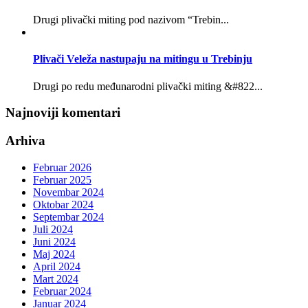
Drugi plivački miting pod nazivom “Trebin...
Plivači Veleža nastupaju na mitingu u Trebinju
Drugi po redu međunarodni plivački miting &#822...
Najnoviji komentari
Arhiva
Februar 2026
Februar 2025
Novembar 2024
Oktobar 2024
Septembar 2024
Juli 2024
Juni 2024
Maj 2024
April 2024
Mart 2024
Februar 2024
Januar 2024