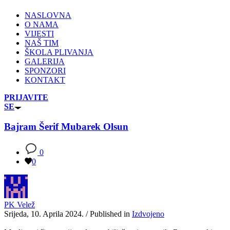
NASLOVNA
O NAMA
VIJESTI
NAŠ TIM
ŠKOLA PLIVANJA
GALERIJA
SPONZORI
KONTAKT
PRIJAVITE
SE
Bajram Šerif Mubarek Olsun
0
0
PK Velež
Srijeda, 10. Aprila 2024.
/
Published in
Izdvojeno