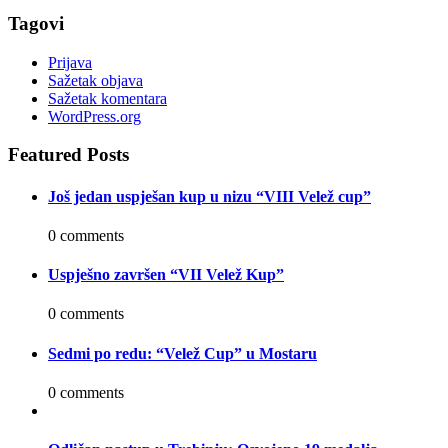
Tagovi
Prijava
Sažetak objava
Sažetak komentara
WordPress.org
Featured Posts
Još jedan uspješan kup u nizu “VIII Velež cup”
0 comments
Uspješno završen “VII Velež Kup”
0 comments
Sedmi po redu: “Velež Cup” u Mostaru
0 comments