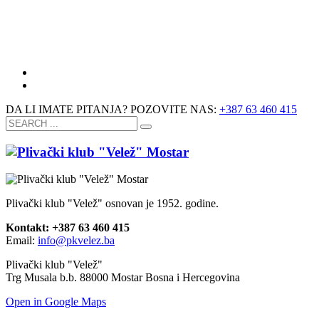
DA LI IMATE PITANJA? POZOVITE NAS:
+387 63 460 415
Plivački klub "Velež" osnovan je 1952. godine.
Kontakt: +387 63 460 415
Email:
info@pkvelez.ba
Plivački klub "Velež"
Trg Musala b.b. 88000 Mostar Bosna i Hercegovina
Open in Google Maps