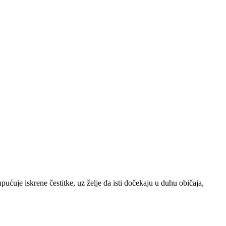
ućuje iskrene čestitke, uz želje da isti dočekaju u duhu običaja,