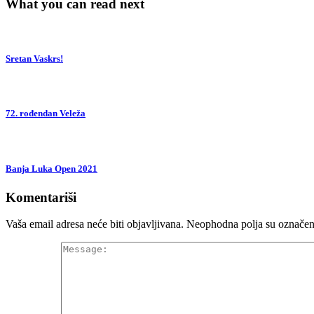
What you can read next
Sretan Vaskrs!
72. rođendan Veleža
Banja Luka Open 2021
Komentariši
Vaša email adresa neće biti objavljivana.
Neophodna polja su označe