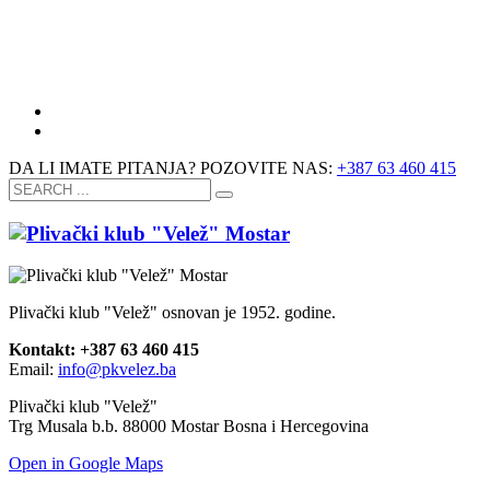
DA LI IMATE PITANJA? POZOVITE NAS:
+387 63 460 415
Plivački klub "Velež" osnovan je 1952. godine.
Kontakt: +387 63 460 415
Email:
info@pkvelez.ba
Plivački klub "Velež"
Trg Musala b.b. 88000 Mostar Bosna i Hercegovina
Open in Google Maps