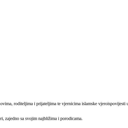
, roditeljima i prijateljima te vjernicima islamske vjeroispovijesti up
ri, zajedno sa svojim najbližima i porodicama.